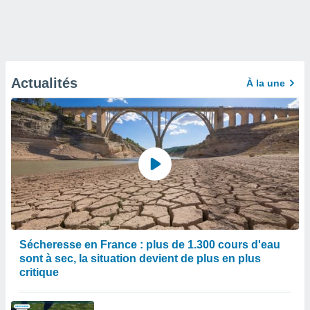
Actualités
À la une
Sécheresse en France : plus de 1.300 cours d'eau
sont à sec, la situation devient de plus en plus
critique