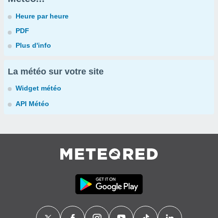
Heure par heure
PDF
Plus d'info
La météo sur votre site
Widget météo
API Météo