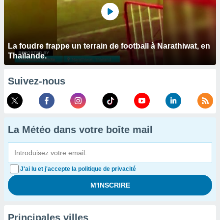
La foudre frappe un terrain de football à Narathiwat, en
Thaïlande.
Suivez-nous
La Météo dans votre boîte mail
J'ai lu et j'accepte la politique de privacité
Principales villes