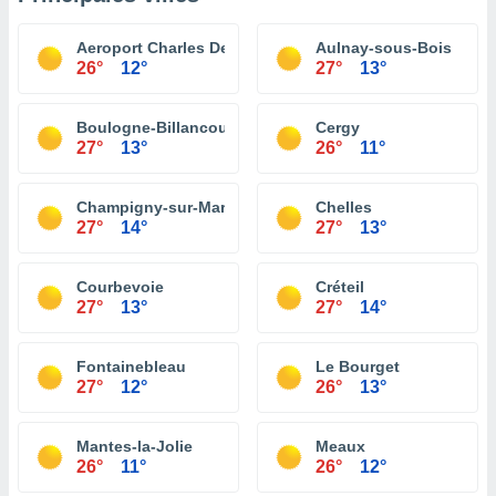
Aeroport Charles De Gaulle
Aulnay-sous-Bois
26°
12°
27°
13°
Boulogne-Billancourt
Cergy
27°
13°
26°
11°
Champigny-sur-Marne
Chelles
27°
14°
27°
13°
Courbevoie
Créteil
27°
13°
27°
14°
Fontainebleau
Le Bourget
27°
12°
26°
13°
Mantes-la-Jolie
Meaux
26°
11°
26°
12°