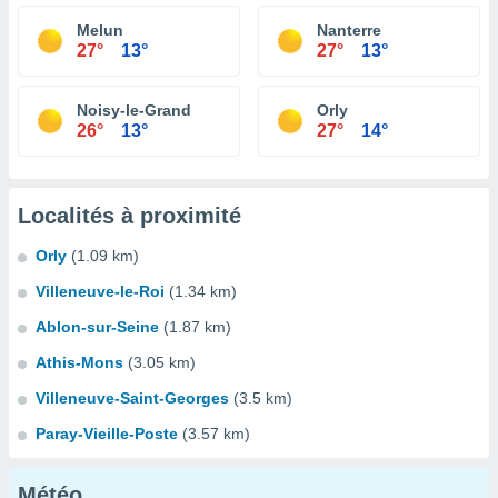
Melun
Nanterre
27°
13°
27°
13°
Noisy-le-Grand
Orly
26°
13°
27°
14°
Localités à proximité
Orly
(1.09 km)
Villeneuve-le-Roi
(1.34 km)
Ablon-sur-Seine
(1.87 km)
Athis-Mons
(3.05 km)
Villeneuve-Saint-Georges
(3.5 km)
Paray-Vieille-Poste
(3.57 km)
Météo...