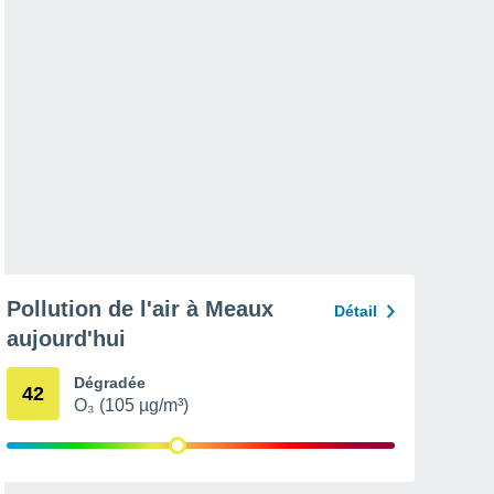
Pollution de l'air à Meaux
Détail
aujourd'hui
Dégradée
42
O₃ (105 µg/m³)