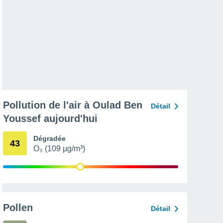
Pollution de l'air à Oulad Ben
Détail
Youssef aujourd'hui
Dégradée
43
O₃ (109 µg/m³)
Pollen
Détail