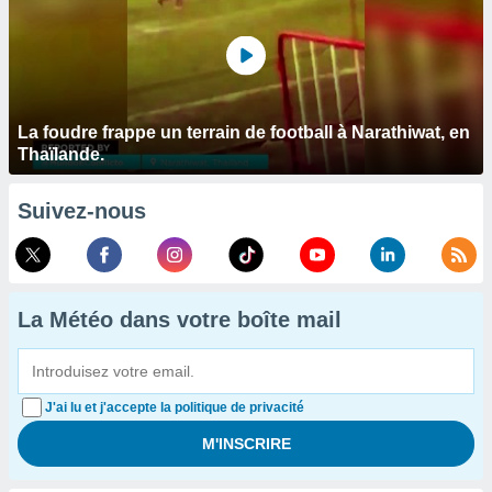
La foudre frappe un terrain de football à Narathiwat, en
Thaïlande.
Suivez-nous
La Météo dans votre boîte mail
J'ai lu et j'accepte la politique de privacité