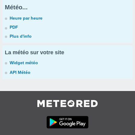
Météo...
Heure par heure
PDF
Plus d'info
La météo sur votre site
Widget météo
API Météo