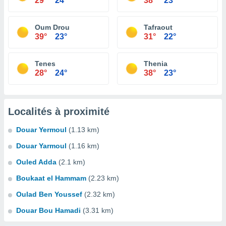
29°
24°
38°
23°
Oum Drou
Tafraout
39°
23°
31°
22°
Tenes
Thenia
28°
24°
38°
23°
Localités à proximité
Douar Yermoul
(1.13 km)
Douar Yarmoul
(1.16 km)
Ouled Adda
(2.1 km)
Boukaat el Hammam
(2.23 km)
Oulad Ben Youssef
(2.32 km)
Douar Bou Hamadi
(3.31 km)