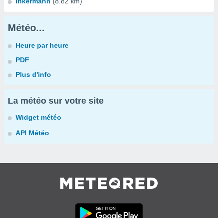
Inkermann
(8.82 km)
Météo...
Heure par heure
PDF
Plus d'info
La météo sur votre site
Widget météo
API Météo