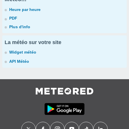
Heure par heure
PDF
Plus d'info
La météo sur votre site
Widget météo
API Météo