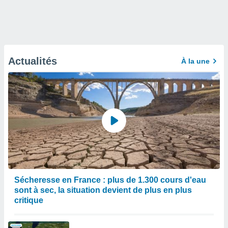
Actualités
À la une
Sécheresse en France : plus de 1.300 cours d'eau
sont à sec, la situation devient de plus en plus
critique