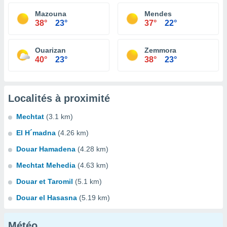
Mazouna
Mendes
38°
23°
37°
22°
Ouarizan
Zemmora
40°
23°
38°
23°
Localités à proximité
Mechtat
(3.1 km)
El H´madna
(4.26 km)
Douar Hamadena
(4.28 km)
Mechtat Mehedia
(4.63 km)
Douar et Taromil
(5.1 km)
Douar el Hasasna
(5.19 km)
Météo...