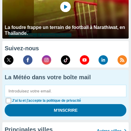
La foudre frappe un terrain de football à Narathiwat, en
Thaïlande.
Suivez-nous
La Météo dans votre boîte mail
J'ai lu et j'accepte la politique de privacité
Principales villes
Autres villes