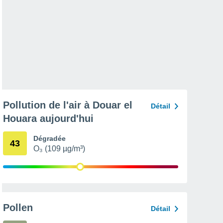
Pollution de l'air à Douar el
Détail
Houara aujourd'hui
Dégradée
43
O₃ (109 µg/m³)
Pollen
Détail