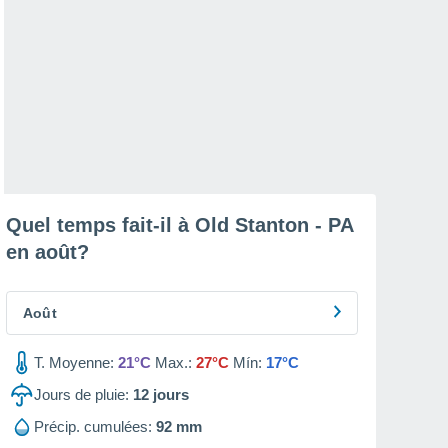
Quel temps fait-il à Old Stanton - PA
en
août
?
Août
T. Moyenne:
21°C
Max.:
27°C
Mín:
17°C
Jours de pluie:
12
jours
Précip. cumulées:
92 mm