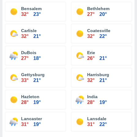
Bensalem
Bethlehem
32°
23°
27°
20°
Carlisle
Coatesville
32°
21°
32°
22°
DuBois
Erie
27°
18°
26°
21°
Gettysburg
Harrisburg
33°
21°
32°
21°
Hazleton
India
28°
19°
28°
19°
Lancaster
Lansdale
31°
19°
31°
22°