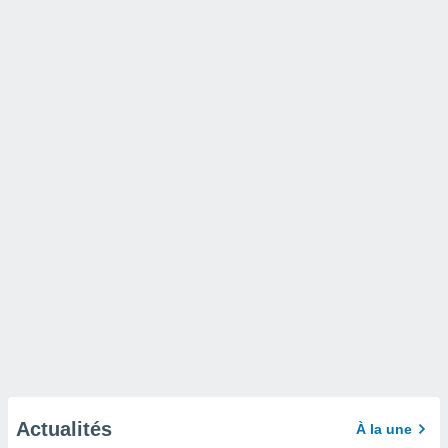
Actualités
À la une