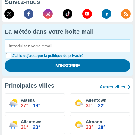
Suivez-nous
La Météo dans votre boîte mail
J'ai lu et j'accepte la politique de privacité
Principales villes
Autres villes
Alaska
Allentown
27°
18°
31°
22°
Allentown
Altoona
31°
20°
30°
20°