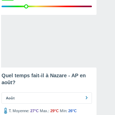
Quel temps fait-il à Nazare - AP en
août
?
Août
T. Moyenne:
27°C
Max.:
29°C
Mín:
26°C