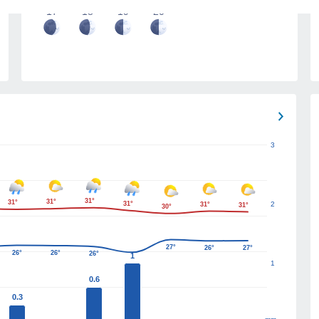
17
18
19
20
3
31°
31°
31°
31°
2
31°
31°
30°
27°
26°
27°
26°
26°
26°
1
1
0.6
0.3