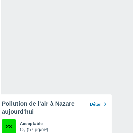
Pollution de l'air à Nazare
Détail
aujourd'hui
Acceptable
23
O₃ (57 µg/m³)