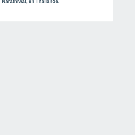
Narathiwat, en Thaïlande.