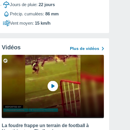
Jours de pluie:
22
jours
Précip. cumulées:
86 mm
Vent moyen:
15 km/h
Vidéos
Plus de vidéos
La foudre frappe un terrain de football à