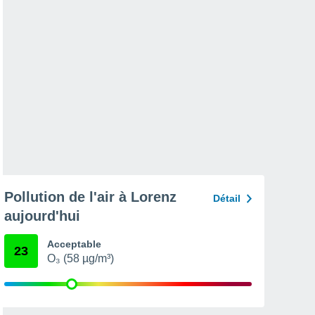
Pollution de l'air à Lorenz
Détail
aujourd'hui
Acceptable
23
O₃ (58 µg/m³)