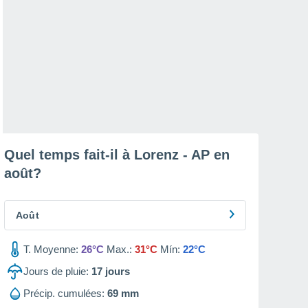
Quel temps fait-il à Lorenz - AP en
août
?
Août
T. Moyenne:
26°C
Max.:
31°C
Mín:
22°C
Jours de pluie:
17
jours
Précip. cumulées:
69 mm