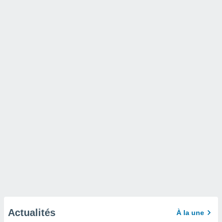
Actualités
À la une