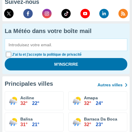
Suivez-nous
La Météo dans votre boîte mail
J'ai lu et j'accepte la politique de privacité
Principales villes
Autres villes
Aciline
Amapa
32°
22°
32°
24°
Balisa
Barraca Da Boca
31°
21°
32°
23°