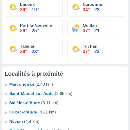
Limoux
Narbonne
39°
19°
34°
23°
Port-la-Nouvelle
Quillan
29°
25°
37°
21°
Talairan
Tuchan
38°
23°
37°
23°
Localités à proximité
Marcorignan
(2.43 km)
Saint-Marcel-sur-Aude
(2.65 km)
Sallèles-d'Aude
(3.11 km)
Cuxac-d'Aude
(4.21 km)
Névian
(4.4 km)