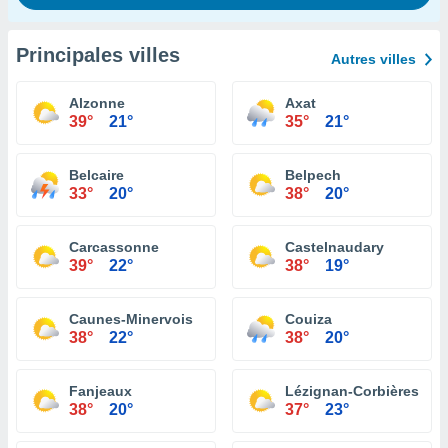
Principales villes
Autres villes
Alzonne
Axat
39°
21°
35°
21°
Belcaire
Belpech
33°
20°
38°
20°
Carcassonne
Castelnaudary
39°
22°
38°
19°
Caunes-Minervois
Couiza
38°
22°
38°
20°
Fanjeaux
Lézignan-Corbières
38°
20°
37°
23°