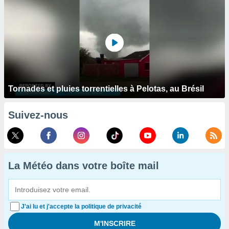
Tornades et pluies torrentielles à Pelotas, au Brésil
Suivez-nous
La Météo dans votre boîte mail
J'ai lu et j'accepte la politique de privacité