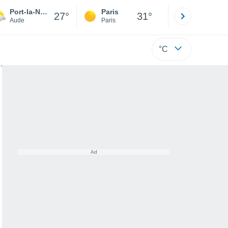
Port-la-Nouvelle
Paris
Montpelli
27°
31°
Aude
Paris
Hérault
°C