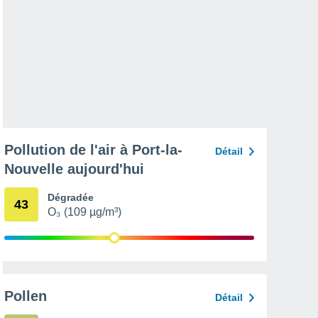
Pollution de l'air à Port-la-
Détail
Nouvelle aujourd'hui
Dégradée
43
O₃ (109 µg/m³)
Pollen
Détail