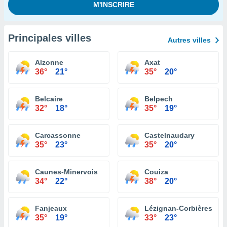
Principales villes
Autres villes
Alzonne
Axat
36°
21°
35°
20°
Belcaire
Belpech
32°
18°
35°
19°
Carcassonne
Castelnaudary
35°
23°
35°
20°
Caunes-Minervois
Couiza
34°
22°
38°
20°
Fanjeaux
Lézignan-Corbières
35°
19°
33°
23°