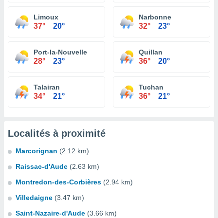
Limoux
Narbonne
37°
20°
32°
23°
Port-la-Nouvelle
Quillan
28°
23°
36°
20°
Talairan
Tuchan
34°
21°
36°
21°
Localités à proximité
Marcorignan
(2.12 km)
Raissac-d'Aude
(2.63 km)
Montredon-des-Corbières
(2.94 km)
Villedaigne
(3.47 km)
Saint-Nazaire-d'Aude
(3.66 km)