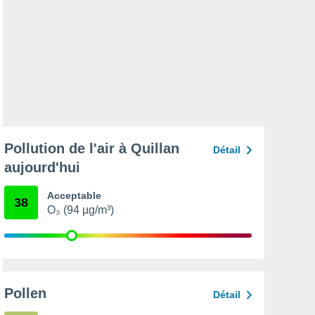
Pollution de l'air à Quillan
Détail
aujourd'hui
Acceptable
38
O₃ (94 µg/m³)
Pollen
Détail