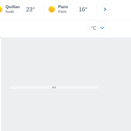
Quillan
Paris
Montpelli
23°
16°
Aude
Paris
Hérault
°C