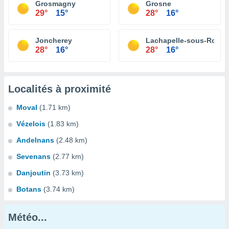
Grosmagny
Grosne
29°
15°
28°
16°
Joncherey
Lachapelle-sous-Roug
28°
16°
28°
16°
Localités à proximité
Moval
(1.71 km)
Vézelois
(1.83 km)
Andelnans
(2.48 km)
Sevenans
(2.77 km)
Danjoutin
(3.73 km)
Botans
(3.74 km)
Météo...