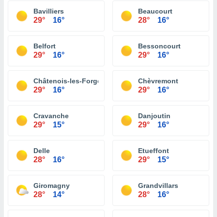
Bavilliers
Beaucourt
29°
16°
28°
16°
Belfort
Bessoncourt
29°
16°
29°
16°
Châtenois-les-Forges
Chèvremont
29°
16°
29°
16°
Cravanche
Danjoutin
29°
15°
29°
16°
Delle
Etueffont
28°
16°
29°
15°
Giromagny
Grandvillars
28°
14°
28°
16°