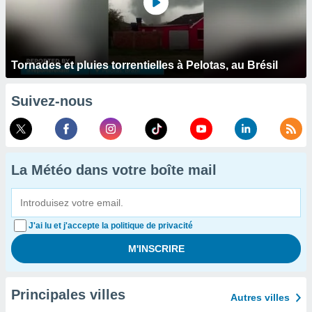
Tornades et pluies torrentielles à Pelotas, au Brésil
Suivez-nous
La Météo dans votre boîte mail
J'ai lu et j'accepte la politique de privacité
Principales villes
Autres villes