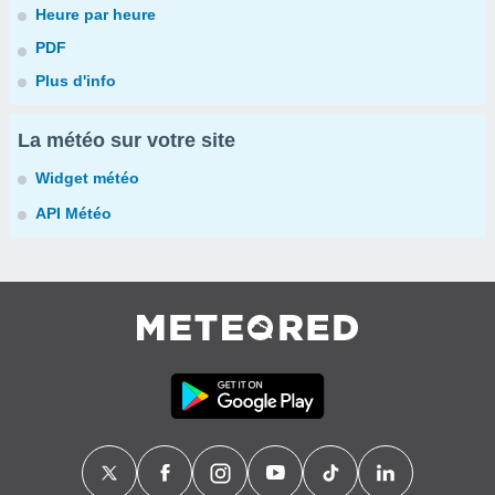
Heure par heure
PDF
Plus d'info
La météo sur votre site
Widget météo
API Météo