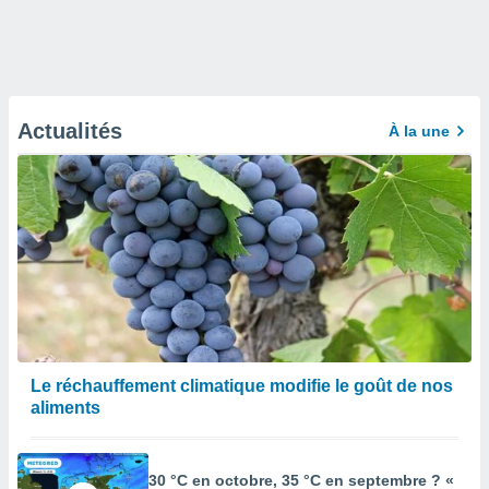
Actualités
À la une
Le réchauffement climatique modifie le goût de nos
aliments
30 °C en octobre, 35 °C en septembre ? «