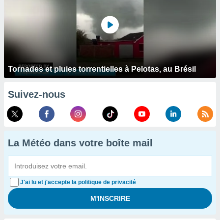
Tornades et pluies torrentielles à Pelotas, au Brésil
Suivez-nous
La Météo dans votre boîte mail
J'ai lu et j'accepte la politique de privacité