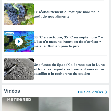
Le réchauffement climatique modifie le
goût de nos aliments
30 °C en octobre, 35 °C en septembre ? «
L’été n’a aucune intention de s’arrêter » –
mais le Rhin en paie le prix
Une fusée de SpaceX s’écrase sur la Lune
et tous les regards se tournent vers notre
satellite à la recherche du cratère
Vidéos
Plus de vidéos