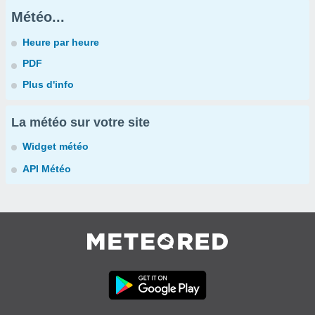
Météo...
Heure par heure
PDF
Plus d'info
La météo sur votre site
Widget météo
API Météo