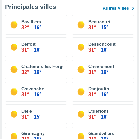
Principales villes
Autres villes
Bavilliers
Beaucourt
32°
16°
31°
15°
Belfort
Bessoncourt
31°
16°
31°
16°
Châtenois-les-Forges
Chèvremont
32°
16°
31°
16°
Cravanche
Danjoutin
31°
16°
31°
16°
Delle
Etueffont
31°
15°
31°
16°
Giromagny
Grandvillars