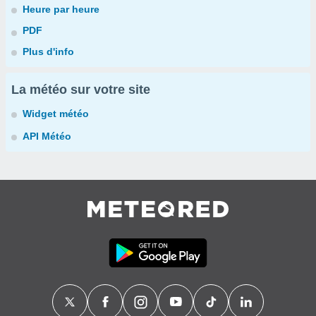
Heure par heure
PDF
Plus d'info
La météo sur votre site
Widget météo
API Météo