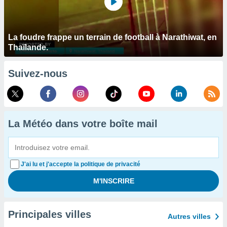
La foudre frappe un terrain de football à Narathiwat, en
Thaïlande.
Suivez-nous
La Météo dans votre boîte mail
J'ai lu et j'accepte la politique de privacité
Principales villes
Autres villes