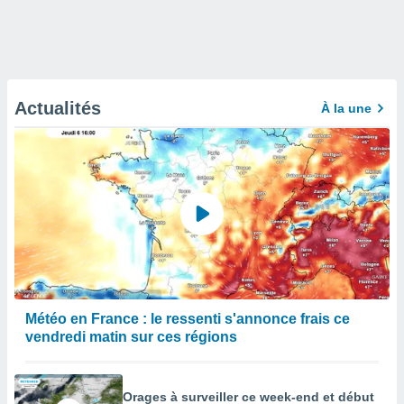
Actualités
À la une
Météo en France : le ressenti s'annonce frais ce
vendredi matin sur ces régions
Orages à surveiller ce week-end et début