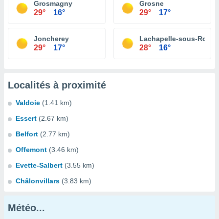
Grosmagny
Grosne
29°
16°
29°
17°
Joncherey
Lachapelle-sous-Roug
29°
17°
28°
16°
Localités à proximité
Valdoie
(1.41 km)
Essert
(2.67 km)
Belfort
(2.77 km)
Offemont
(3.46 km)
Evette-Salbert
(3.55 km)
Châlonvillars
(3.83 km)
Météo...