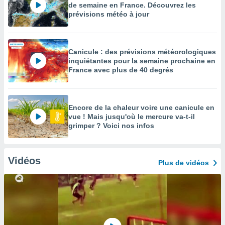
de semaine en France. Découvrez les
prévisions météo à jour
Canicule : des prévisions météorologiques
inquiétantes pour la semaine prochaine en
France avec plus de 40 degrés
Encore de la chaleur voire une canicule en
vue ! Mais jusqu'où le mercure va-t-il
grimper ? Voici nos infos
Vidéos
Plus de vidéos