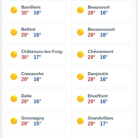
Bavilliers
Beaucourt
30°
16°
28°
16°
Belfort
Bessoncourt
29°
16°
29°
16°
Châtenois-les-Forges
Chèvremont
30°
17°
29°
16°
Cravanche
Danjoutin
29°
16°
29°
16°
Delle
Etueffont
29°
16°
29°
16°
Giromagny
Grandvillars
29°
15°
29°
17°