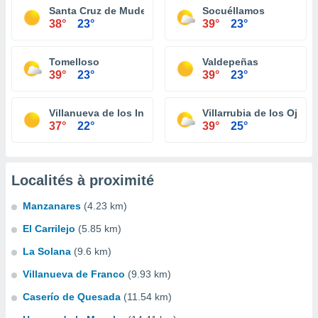
Santa Cruz de Mudela
Socuéllamos
38°
23°
39°
23°
Tomelloso
Valdepeñas
39°
23°
39°
23°
Villanueva de los Infantes
Villarrubia de los Ojos
37°
22°
39°
25°
Localités à proximité
Manzanares
(4.23 km)
El Carrilejo
(5.85 km)
La Solana
(9.6 km)
Villanueva de Franco
(9.93 km)
Caserío de Quesada
(11.54 km)