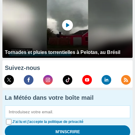
Tornades et pluies torrentielles à Pelotas, au Brésil
Suivez-nous
La Météo dans votre boîte mail
J'ai lu et j'accepte la politique de privacité