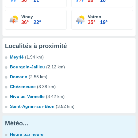
36°
21°
28°
16°
Vinay
Voiron
36°
22°
35°
19°
Localités à proximité
Meyrié
(1.94 km)
Bourgoin-Jallieu
(2.12 km)
Domarin
(2.55 km)
Chèzeneuve
(3.38 km)
Nivolas-Vermelle
(3.42 km)
Saint-Agnin-sur-Bion
(3.52 km)
Météo...
Heure par heure