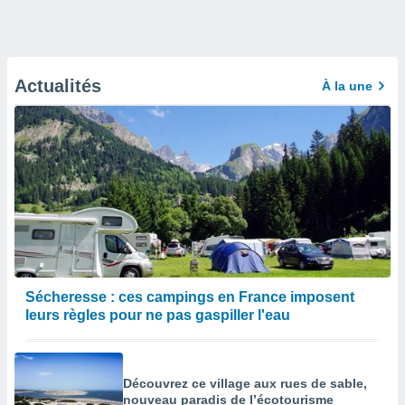
Actualités
À la une
Sécheresse : ces campings en France imposent
leurs règles pour ne pas gaspiller l'eau
Découvrez ce village aux rues de sable,
nouveau paradis de l’écotourisme