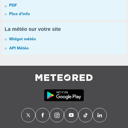
PDF
Plus d'info
La météo sur votre site
Widget météo
API Météo