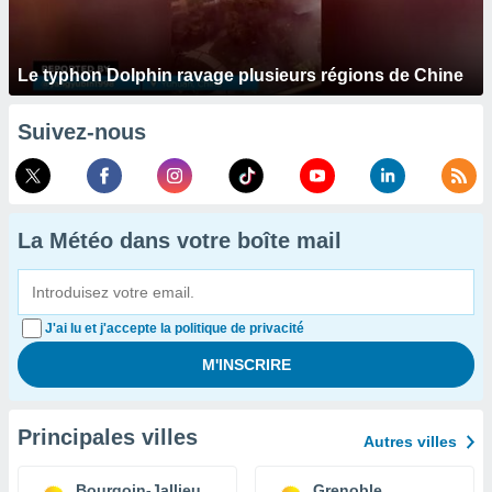
Le typhon Dolphin ravage plusieurs régions de Chine
Suivez-nous
La Météo dans votre boîte mail
J'ai lu et j'accepte la politique de privacité
Principales villes
Autres villes
Bourgoin-Jallieu
Grenoble