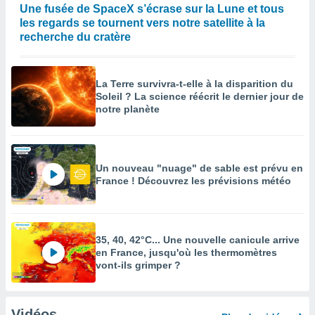
Une fusée de SpaceX s’écrase sur la Lune et tous
les regards se tournent vers notre satellite à la
recherche du cratère
La Terre survivra-t-elle à la disparition du
Soleil ? La science réécrit le dernier jour de
notre planète
Un nouveau "nuage" de sable est prévu en
France ! Découvrez les prévisions météo
35, 40, 42°C... Une nouvelle canicule arrive
en France, jusqu'où les thermomètres
vont-ils grimper ?
Vidéos