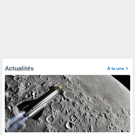
Actualités
À la une