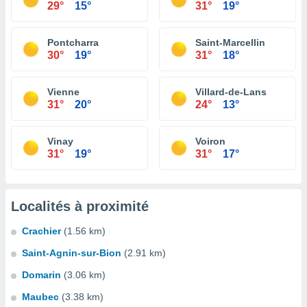
29°
15°
31°
19°
Pontcharra
Saint-Marcellin
30°
19°
31°
18°
Vienne
Villard-de-Lans
31°
20°
24°
13°
Vinay
Voiron
31°
19°
31°
17°
Localités à proximité
Crachier
(1.56 km)
Saint-Agnin-sur-Bion
(2.91 km)
Domarin
(3.06 km)
Maubec
(3.38 km)