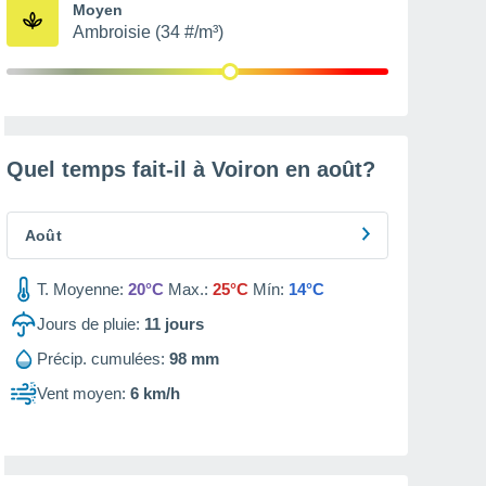
Moyen
Ambroisie (34 #/m³)
Quel temps fait-il à Voiron en
août
?
Août
T. Moyenne:
20°C
Max.:
25°C
Mín:
14°C
Jours de pluie:
11
jours
Précip. cumulées:
98 mm
Vent moyen:
6 km/h