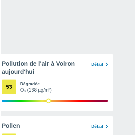
Pollution de l'air à Voiron
Détail
aujourd'hui
Dégradée
53
O₃ (138 µg/m³)
Pollen
Détail