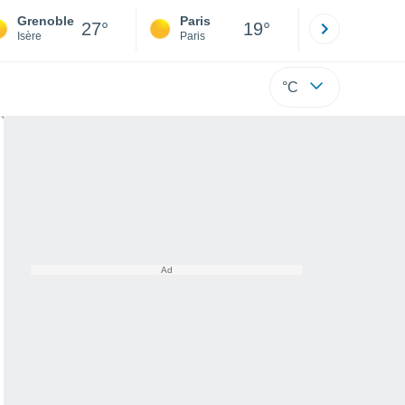
Grenoble
Paris
Montpelli
27°
19°
Isère
Paris
Hérault
°C