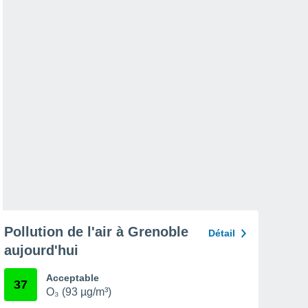
Pollution de l'air à Grenoble
Détail
aujourd'hui
Acceptable
37
O₃ (93 µg/m³)