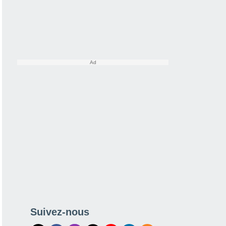
e
Satellites
Modèles
Suivez-nous