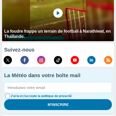
La foudre frappe un terrain de football à Narathiwat, en
Thaïlande.
Suivez-nous
La Météo dans votre boîte mail
J'ai lu et j'accepte la politique de privacité