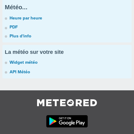
Météo...
Heure par heure
PDF
Plus d'info
La météo sur votre site
Widget météo
API Météo