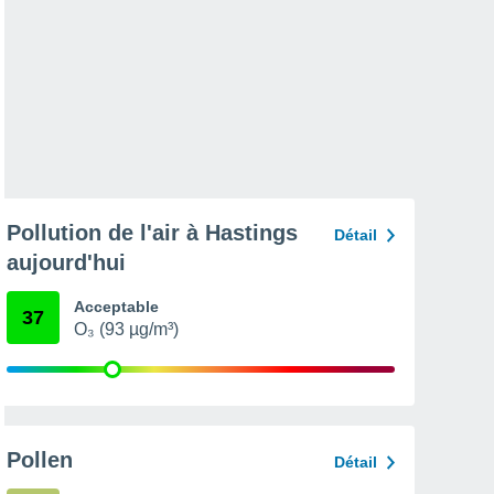
Pollution de l'air à Hastings
Détail
aujourd'hui
Acceptable
37
O₃ (93 µg/m³)
Pollen
Détail