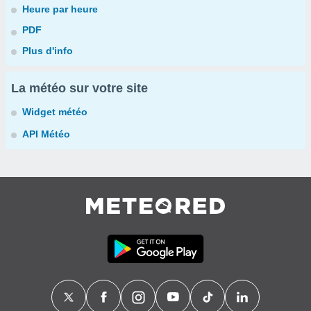
Heure par heure
PDF
Plus d'info
La météo sur votre site
Widget météo
API Météo