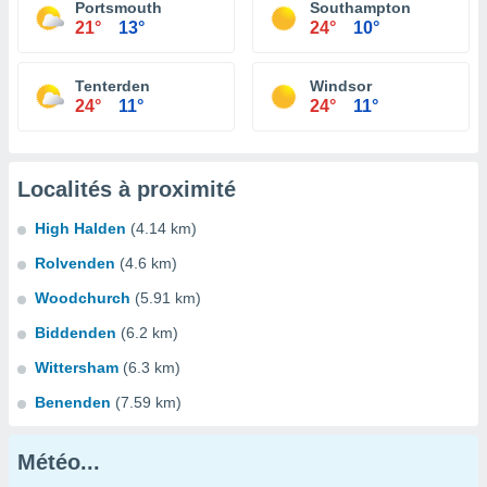
Portsmouth
Southampton
21°
13°
24°
10°
Tenterden
Windsor
24°
11°
24°
11°
Localités à proximité
High Halden
(4.14 km)
Rolvenden
(4.6 km)
Woodchurch
(5.91 km)
Biddenden
(6.2 km)
Wittersham
(6.3 km)
Benenden
(7.59 km)
Météo...