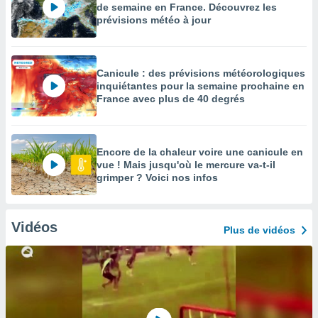
de semaine en France. Découvrez les
prévisions météo à jour
Canicule : des prévisions météorologiques
inquiétantes pour la semaine prochaine en
France avec plus de 40 degrés
Encore de la chaleur voire une canicule en
vue ! Mais jusqu'où le mercure va-t-il
grimper ? Voici nos infos
Vidéos
Plus de vidéos