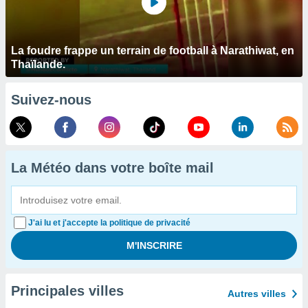
La foudre frappe un terrain de football à Narathiwat, en
Thaïlande.
Suivez-nous
La Météo dans votre boîte mail
J'ai lu et j'accepte la politique de privacité
Principales villes
Autres villes