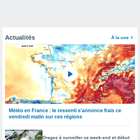
Actualités
À la une
Météo en France : le ressenti s'annonce frais ce
vendredi matin sur ces régions
Orages à surveiller ce week-end et début