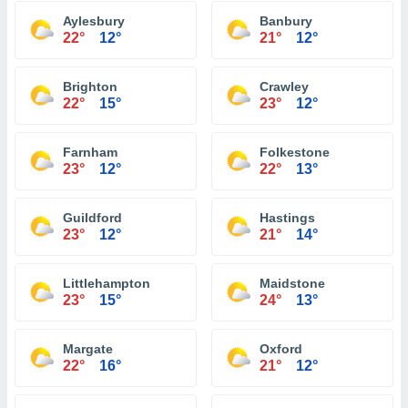
Aylesbury
Banbury
22°
12°
21°
12°
Brighton
Crawley
22°
15°
23°
12°
Farnham
Folkestone
23°
12°
22°
13°
Guildford
Hastings
23°
12°
21°
14°
Littlehampton
Maidstone
23°
15°
24°
13°
Margate
Oxford
22°
16°
21°
12°