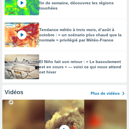
fin de semaine, découvrez les régions
touchées
Tendance météo à trois mois, d’août à
octobre : « un scénario plus chaud que la
normale » privilégié par Météo-France
El Niño fait son retour : « Le basculement
est en cours » — voici ce qui nous attend
cet hiver
Vidéos
Plus de vidéos