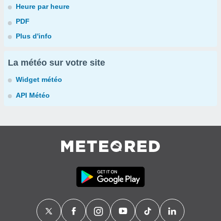
Heure par heure
PDF
Plus d'info
La météo sur votre site
Widget météo
API Météo