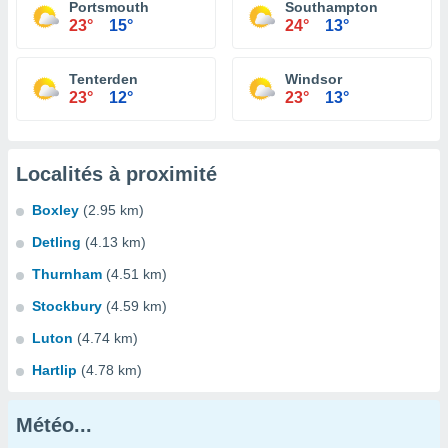
Portsmouth
Southampton
23°
15°
24°
13°
Tenterden
Windsor
23°
12°
23°
13°
Localités à proximité
Boxley
(2.95 km)
Detling
(4.13 km)
Thurnham
(4.51 km)
Stockbury
(4.59 km)
Luton
(4.74 km)
Hartlip
(4.78 km)
Météo...