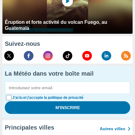
Éruption et forte activité du volcan Fuego, au
Guatemala
Suivez-nous
La Météo dans votre boîte mail
J'ai lu et j'accepte la politique de privacité
Principales villes
Autres villes