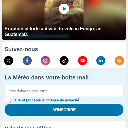
Éruption et forte activité du volcan Fuego, au
Guatemala
Suivez-nous
La Météo dans votre boîte mail
J'ai lu et j'accepte la politique de privacité