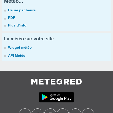
Météo...
Heure par heure
PDF
Plus d'info
La météo sur votre site
Widget météo
API Météo