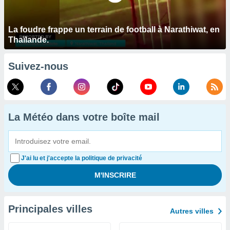
La foudre frappe un terrain de football à Narathiwat, en
Thaïlande.
Suivez-nous
La Météo dans votre boîte mail
J'ai lu et j'accepte la politique de privacité
Principales villes
Autres villes