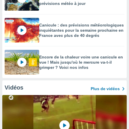
prévisions météo à jour
Canicule : des prévisions météorologiques
inquiétantes pour la semaine prochaine en
France avec plus de 40 degrés
Encore de la chaleur voire une canicule en
vue ! Mais jusqu'où le mercure va-t-il
grimper ? Voici nos infos
Vidéos
Plus de vidéos