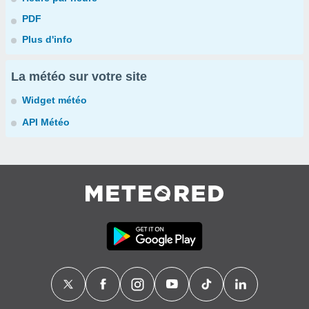
PDF
Plus d'info
La météo sur votre site
Widget météo
API Météo