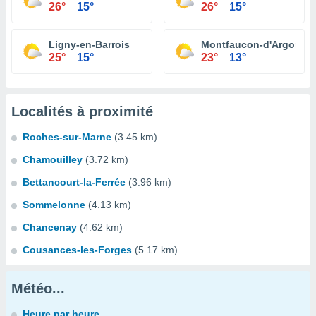
26°
15°
26°
15°
Ligny-en-Barrois
Montfaucon-d'Argonne
25°
15°
23°
13°
Localités à proximité
Roches-sur-Marne
(3.45 km)
Chamouilley
(3.72 km)
Bettancourt-la-Ferrée
(3.96 km)
Sommelonne
(4.13 km)
Chancenay
(4.62 km)
Cousances-les-Forges
(5.17 km)
Météo...
Heure par heure