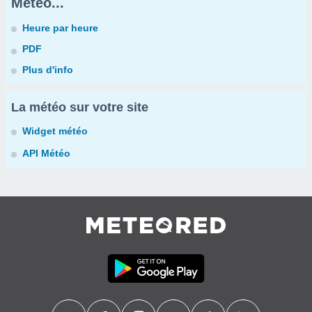
Météo...
Heure par heure
PDF
Plus d'info
La météo sur votre site
Widget météo
API Météo