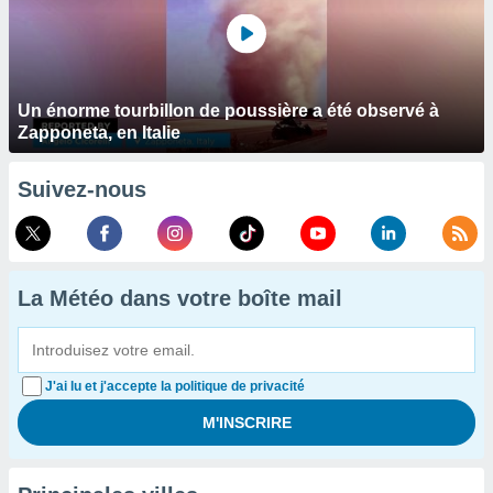
Un énorme tourbillon de poussière a été observé à
Zapponeta, en Italie
Suivez-nous
La Météo dans votre boîte mail
J'ai lu et j'accepte la politique de privacité