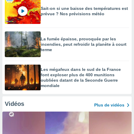
Sait-on si une baisse des températures est
prévue ? Nos prévisions météo
La fumée épaisse, provoquée par les
incendies, peut refroidir la planète à court
terme
Les mégafeux dans le sud de la France
font exploser plus de 400 munitions
oubliées datant de la Seconde Guerre
mondiale
Vidéos
Plus de vidéos