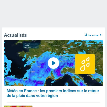
Actualités
À la une
Météo en France : les premiers indices sur le retour
de la pluie dans votre région