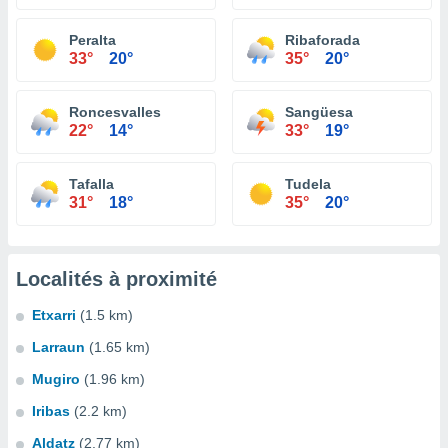
Peralta
Ribaforada
33°
20°
35°
20°
Roncesvalles
Sangüesa
22°
14°
33°
19°
Tafalla
Tudela
31°
18°
35°
20°
Localités à proximité
Etxarri
(1.5 km)
Larraun
(1.65 km)
Mugiro
(1.96 km)
Iribas
(2.2 km)
Aldatz
(2.77 km)