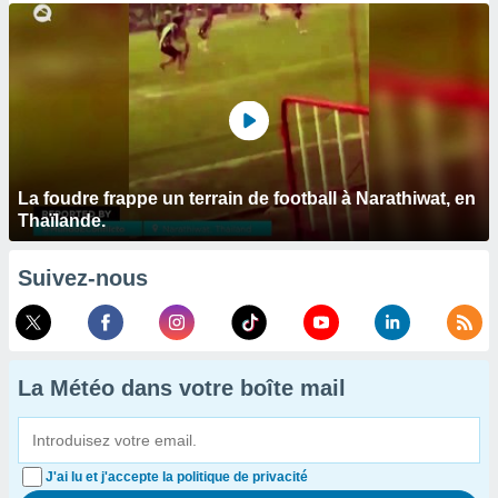
La foudre frappe un terrain de football à Narathiwat, en
Thaïlande.
Suivez-nous
La Météo dans votre boîte mail
J'ai lu et j'accepte la politique de privacité