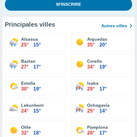
Principales villes
Autres villes
Alsasua
Arguedas
25°
15°
35°
20°
Baztan
Corella
27°
17°
34°
19°
Estella
Isaba
30°
19°
29°
17°
Lekunberri
Ochagavía
24°
15°
25°
14°
Olite
Pamplona
32°
18°
28°
17°