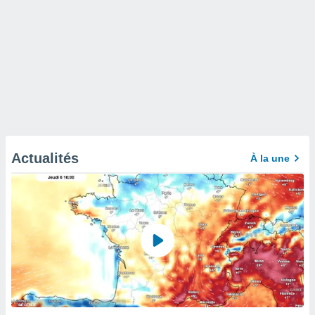
Actualités
À la une