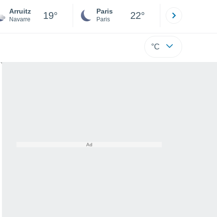
Arruitz
Paris
Montpelli
19°
22°
Navarre
Paris
Hérault
°C