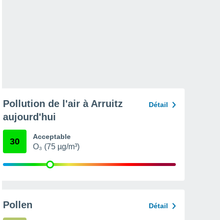
Pollution de l'air à Arruitz
Détail
aujourd'hui
Acceptable
30
O₃ (75 µg/m³)
Pollen
Détail