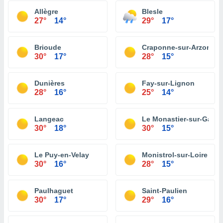
Allègre
Blesle
27°
14°
29°
17°
Brioude
Craponne-sur-Arzon
30°
17°
28°
15°
Dunières
Fay-sur-Lignon
28°
16°
25°
14°
Langeac
Le Monastier-sur-Gazeil
30°
18°
30°
15°
Le Puy-en-Velay
Monistrol-sur-Loire
30°
16°
28°
15°
Paulhaguet
Saint-Paulien
30°
17°
29°
16°