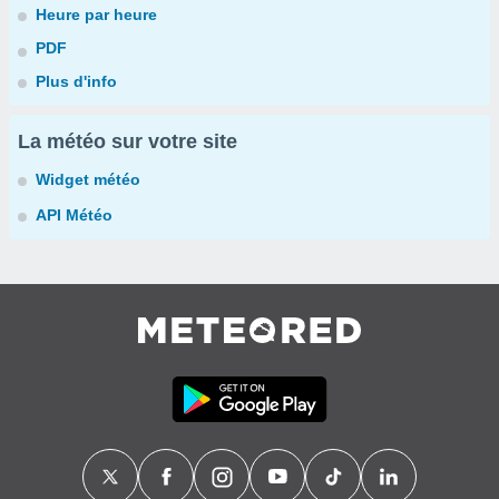
Heure par heure
PDF
Plus d'info
La météo sur votre site
Widget météo
API Météo