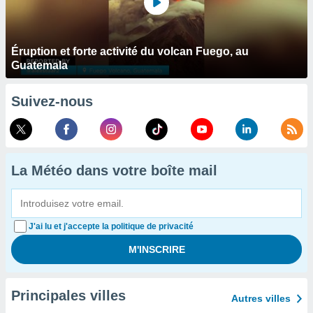
Éruption et forte activité du volcan Fuego, au
Guatemala
Suivez-nous
La Météo dans votre boîte mail
J'ai lu et j'accepte la politique de privacité
Principales villes
Autres villes