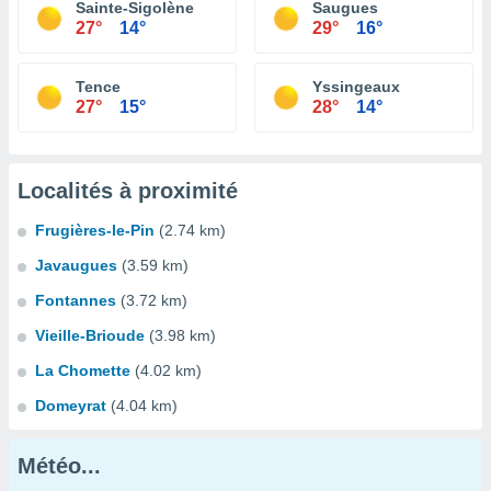
Sainte-Sigolène
Saugues
27°
14°
29°
16°
Tence
Yssingeaux
27°
15°
28°
14°
Localités à proximité
Frugières-le-Pin
(2.74 km)
Javaugues
(3.59 km)
Fontannes
(3.72 km)
Vieille-Brioude
(3.98 km)
La Chomette
(4.02 km)
Domeyrat
(4.04 km)
Météo...