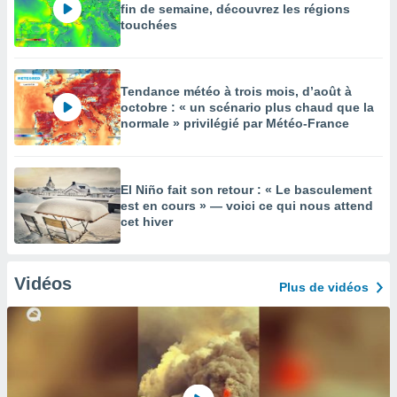
fin de semaine, découvrez les régions
touchées
Tendance météo à trois mois, d’août à
octobre : « un scénario plus chaud que la
normale » privilégié par Météo-France
El Niño fait son retour : « Le basculement
est en cours » — voici ce qui nous attend
cet hiver
Vidéos
Plus de vidéos