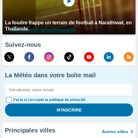
La foudre frappe un terrain de football à Narathiwat, en
Thaïlande.
Suivez-nous
La Météo dans votre boîte mail
J'ai lu et j'accepte la politique de privacité
Principales villes
Autres villes