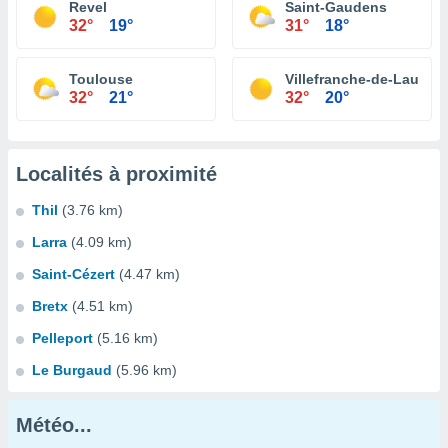
Revel
Saint-Gaudens
32°
19°
31°
18°
Toulouse
Villefranche-de-Lauraga
32°
21°
32°
20°
Localités à proximité
Thil
(3.76 km)
Larra
(4.09 km)
Saint-Cézert
(4.47 km)
Bretx
(4.51 km)
Pelleport
(5.16 km)
Le Burgaud
(5.96 km)
Météo...