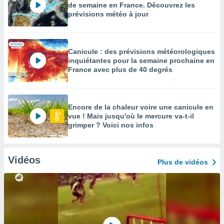
de semaine en France. Découvrez les
prévisions météo à jour
Canicule : des prévisions météorologiques
inquiétantes pour la semaine prochaine en
France avec plus de 40 degrés
Encore de la chaleur voire une canicule en
vue ! Mais jusqu'où le mercure va-t-il
grimper ? Voici nos infos
Vidéos
Plus de vidéos