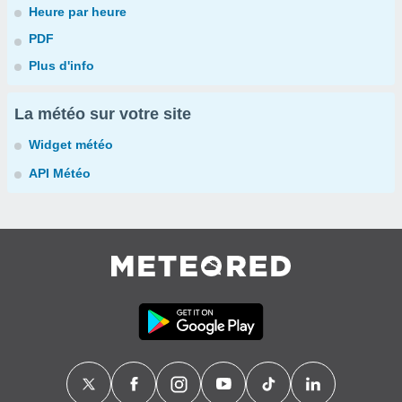
Heure par heure
PDF
Plus d'info
La météo sur votre site
Widget météo
API Météo