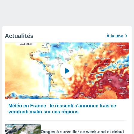
Actualités
À la une
Météo en France : le ressenti s'annonce frais ce
vendredi matin sur ces régions
Orages à surveiller ce week-end et début