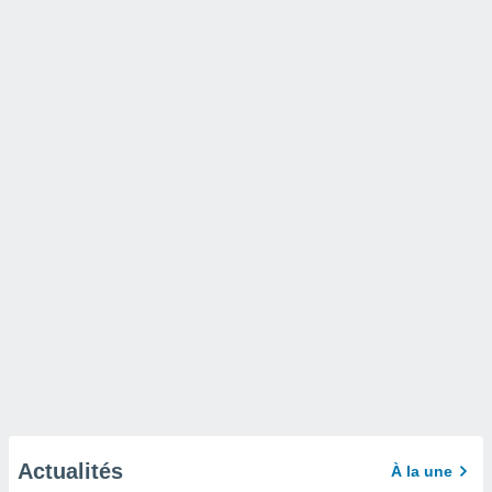
Actualités
À la une