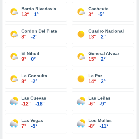
Barrio Rivadavia
Cacheuta
13°
1°
3°
-5°
Cordon Del Plata
Cuadro Nacional
8°
-2°
13°
2°
El Nihuil
General Alvear
9°
0°
15°
2°
La Consulta
La Paz
8°
-2°
14°
2°
Las Cuevas
Las Leñas
-12°
-18°
-6°
-9°
Las Vegas
Los Molles
7°
-5°
-8°
-11°