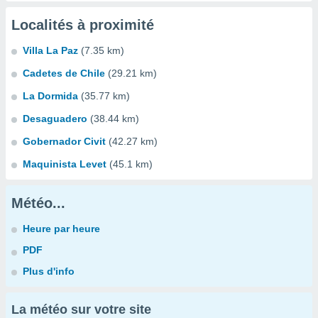
Localités à proximité
Villa La Paz
(7.35 km)
Cadetes de Chile
(29.21 km)
La Dormida
(35.77 km)
Desaguadero
(38.44 km)
Gobernador Civit
(42.27 km)
Maquinista Levet
(45.1 km)
Météo...
Heure par heure
PDF
Plus d'info
La météo sur votre site