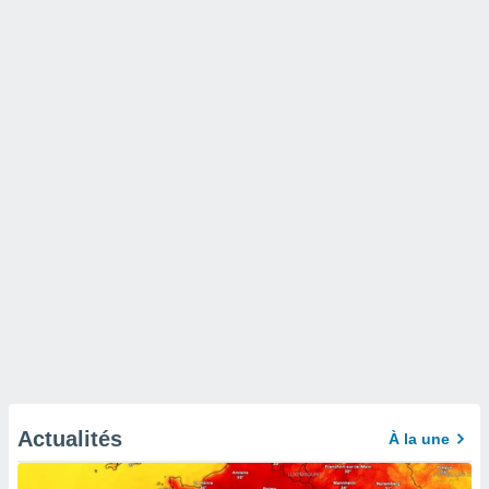
Actualités
À la une