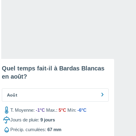
Quel temps fait-il à Bardas Blancas
en
août
?
Août
T. Moyenne:
-1°C
Max.:
5°C
Mín:
-6°C
Jours de pluie:
9
jours
Précip. cumulées:
67 mm