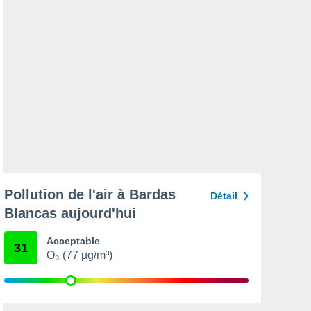
Pollution de l'air à Bardas
Détail
Blancas aujourd'hui
Acceptable
31
O₃ (77 µg/m³)