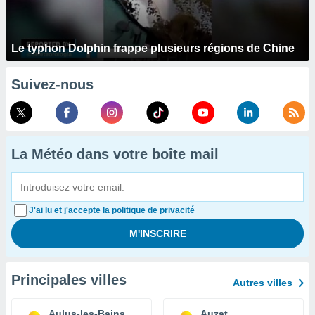
Le typhon Dolphin frappe plusieurs régions de Chine
Suivez-nous
La Météo dans votre boîte mail
J'ai lu et j'accepte la politique de privacité
Principales villes
Autres villes
Aulus-les-Bains
Auzat