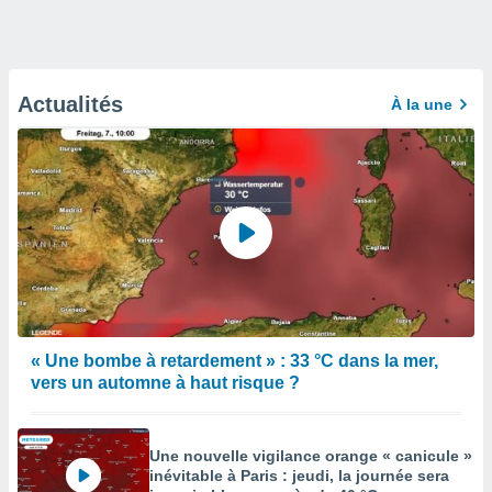
Actualités
À la une
« Une bombe à retardement » : 33 °C dans la mer,
vers un automne à haut risque ?
Une nouvelle vigilance orange « canicule »
inévitable à Paris : jeudi, la journée sera