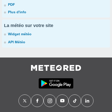
PDF
Plus d'info
La météo sur votre site
Widget météo
API Météo