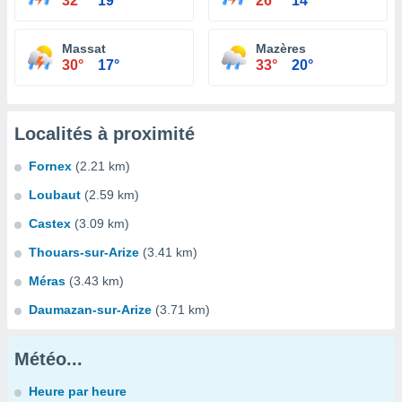
32°
19°
26°
14°
Massat
Mazères
30°
17°
33°
20°
Localités à proximité
Fornex
(2.21 km)
Loubaut
(2.59 km)
Castex
(3.09 km)
Thouars-sur-Arize
(3.41 km)
Méras
(3.43 km)
Daumazan-sur-Arize
(3.71 km)
Météo...
Heure par heure