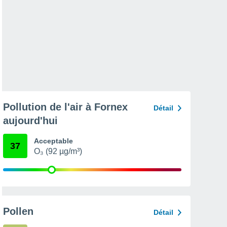
Pollution de l'air à Fornex
Détail
aujourd'hui
Acceptable
37
O₃ (92 µg/m³)
Pollen
Détail