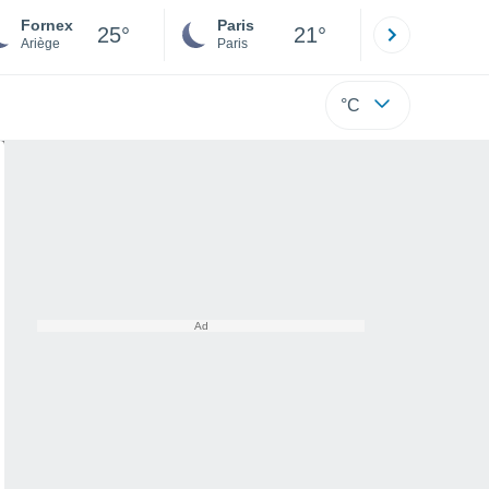
Fornex
Paris
Montpelli
25°
21°
Ariège
Paris
Hérault
°C