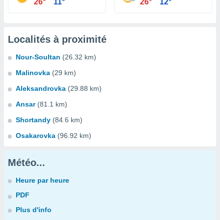
26°
11°
26°
12°
Localités à proximité
Nour-Soultan
(26.32 km)
Malinovka
(29 km)
Aleksandrovka
(29.88 km)
Ansar
(81.1 km)
Shortandy
(84.6 km)
Osakarovka
(96.92 km)
Météo...
Heure par heure
PDF
Plus d'info