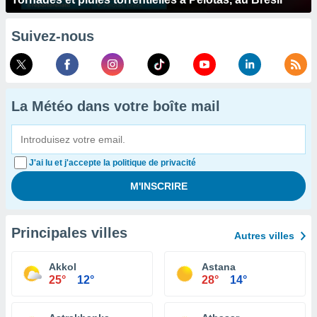
Suivez-nous
La Météo dans votre boîte mail
J'ai lu et j'accepte la politique de privacité
Principales villes
Autres villes
Akkol
Astana
25°
12°
28°
14°