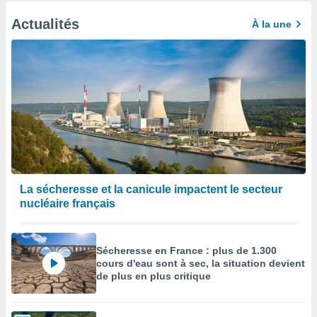
Actualités
À la une
La sécheresse et la canicule impactent le secteur
nucléaire français
Sécheresse en France : plus de 1.300
cours d'eau sont à sec, la situation devient
de plus en plus critique