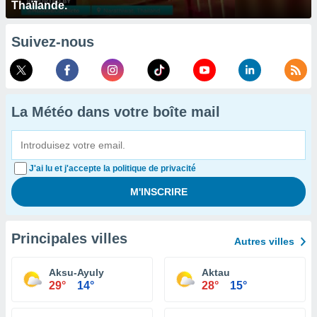
Thaïlande.
Suivez-nous
La Météo dans votre boîte mail
J'ai lu et j'accepte la politique de privacité
Principales villes
Autres villes
Aksu-Ayuly
Aktau
29°
14°
28°
15°