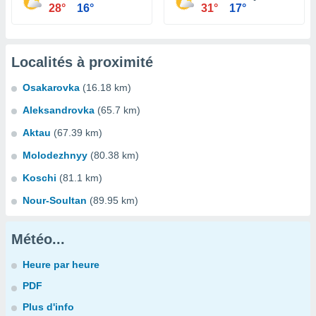
28°
16°
31°
17°
Localités à proximité
Osakarovka
(16.18 km)
Aleksandrovka
(65.7 km)
Aktau
(67.39 km)
Molodezhnyy
(80.38 km)
Koschi
(81.1 km)
Nour-Soultan
(89.95 km)
Météo...
Heure par heure
PDF
Plus d'info