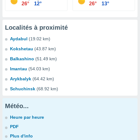
26°
12°
26°
13°
Localités à proximité
Aydabul
(19.02 km)
Kokshetau
(43.87 km)
Balkashino
(51.49 km)
Imantau
(54.03 km)
Arykbalyk
(64.42 km)
Schuchinsk
(68.92 km)
Météo...
Heure par heure
PDF
Plus d'info