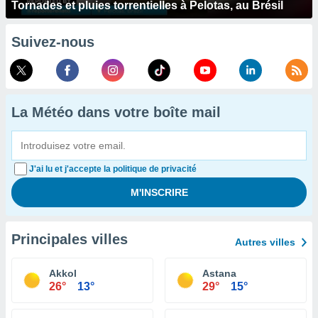
Tornades et pluies torrentielles à Pelotas, au Brésil
Suivez-nous
La Météo dans votre boîte mail
J'ai lu et j'accepte la politique de privacité
Principales villes
Autres villes
Akkol
Astana
26°
13°
29°
15°