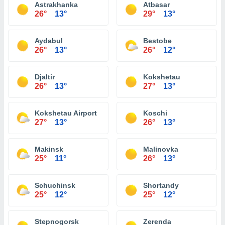
Astrakhanka
Atbasar
26°
13°
29°
13°
Aydabul
Bestobe
26°
13°
26°
12°
Djaltir
Kokshetau
26°
13°
27°
13°
Kokshetau Airport
Koschi
27°
13°
26°
13°
Makinsk
Malinovka
25°
11°
26°
13°
Schuchinsk
Shortandy
25°
12°
25°
12°
Stepnogorsk
Zerenda