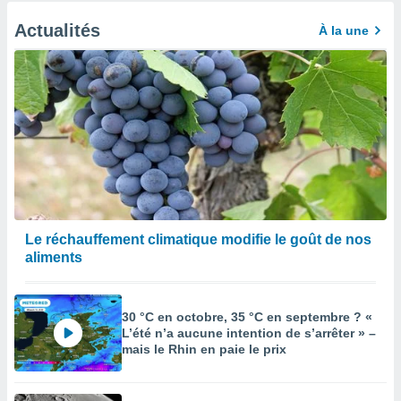
Actualités
À la une
Le réchauffement climatique modifie le goût de nos
aliments
30 °C en octobre, 35 °C en septembre ? «
L’été n’a aucune intention de s’arrêter » –
mais le Rhin en paie le prix