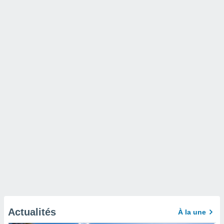
Actualités
À la une