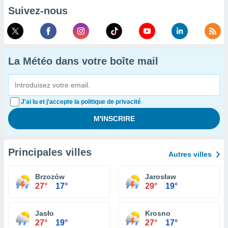
Suivez-nous
La Météo dans votre boîte mail
J'ai lu et j'accepte la politique de privacité
Principales villes
Autres villes
Brzozów
Jarosław
27°
17°
29°
19°
Jasło
Krosno
27°
19°
27°
17°