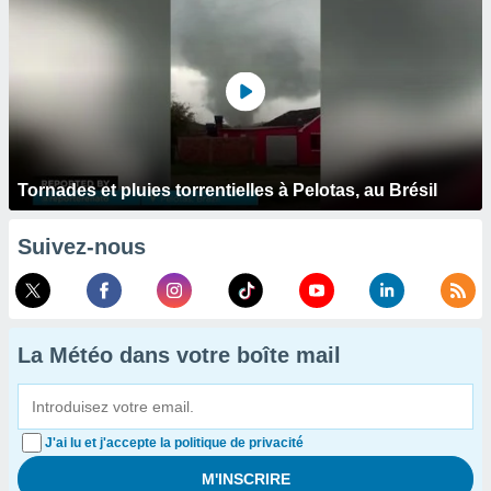
Tornades et pluies torrentielles à Pelotas, au Brésil
Suivez-nous
La Météo dans votre boîte mail
J'ai lu et j'accepte la politique de privacité