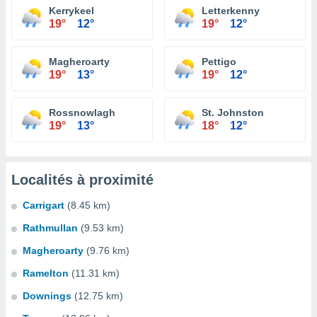
Kerrykeel
Letterkenny
19°
12°
19°
12°
Magheroarty
Pettigo
19°
13°
19°
12°
Rossnowlagh
St. Johnston
19°
13°
18°
12°
Localités à proximité
Carrigart
(8.45 km)
Rathmullan
(9.53 km)
Magheroarty
(9.76 km)
Ramelton
(11.31 km)
Downings
(12.75 km)