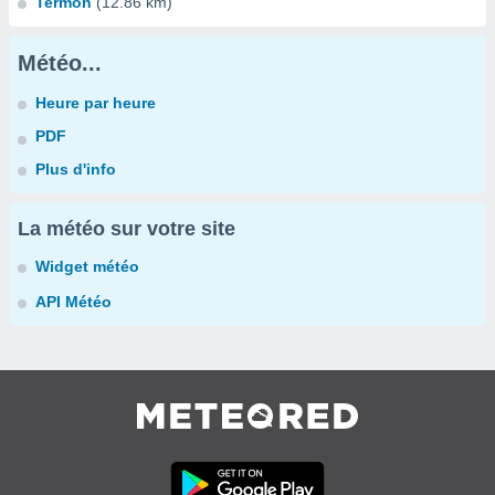
Termon
(12.86 km)
Météo...
Heure par heure
PDF
Plus d'info
La météo sur votre site
Widget météo
API Météo