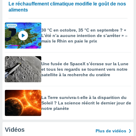
Le réchauffement climatique modifie le goût de nos
aliments
30 °C en octobre, 35 °C en septembre ? «
L’été n’a aucune intention de s’arrêter » –
mais le Rhin en paie le prix
Une fusée de SpaceX s’écrase sur la Lune
et tous les regards se tournent vers notre
satellite à la recherche du cratère
La Terre survivra-t-elle à la disparition du
Soleil ? La science réécrit le dernier jour de
notre planète
Vidéos
Plus de vidéos