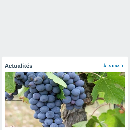
Actualités
À la une