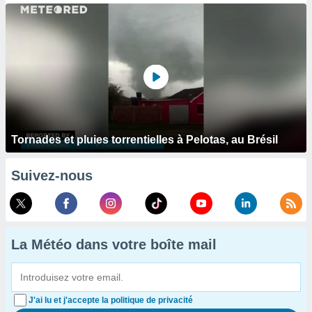
Tornades et pluies torrentielles à Pelotas, au Brésil
Suivez-nous
La Météo dans votre boîte mail
J'ai lu et j'accepte la politique de privacité