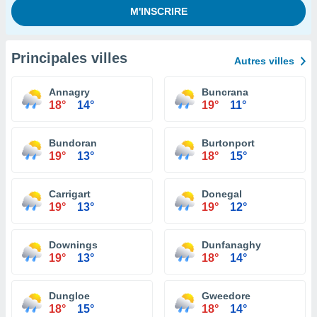
Principales villes
Autres villes
Annagry
Buncrana
18°
14°
19°
11°
Bundoran
Burtonport
19°
13°
18°
15°
Carrigart
Donegal
19°
13°
19°
12°
Downings
Dunfanaghy
19°
13°
18°
14°
Dungloe
Gweedore
18°
15°
18°
14°