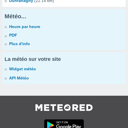
Dunfanaghy
(22.14 km)
Météo...
Heure par heure
PDF
Plus d'info
La météo sur votre site
Widget météo
API Météo