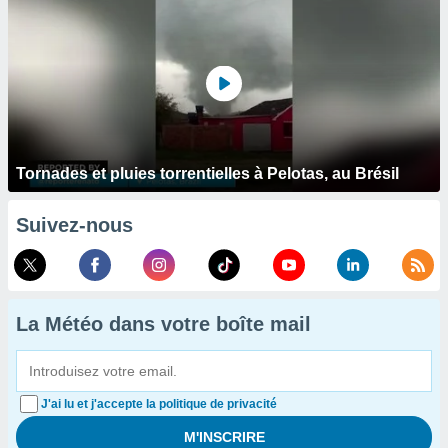
Tornades et pluies torrentielles à Pelotas, au Brésil
Suivez-nous
La Météo dans votre boîte mail
J'ai lu et j'accepte la politique de privacité