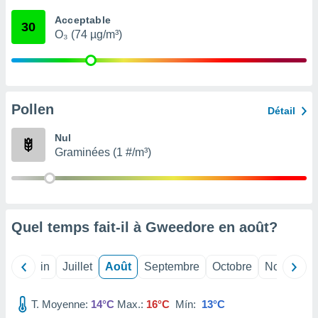
nées
Acceptable
lles sur
30
O₃ (74 µg/m³)
d'un
égitime,
vous
vous
 Pour ce
ous
Pollen
Détail
etirer
Nul
ement
Graminées (1 #/m³)
 opposer
ement
nées à
ment en
 sur «
res
» ou
Quel temps fait-il à Gweedore en
août
?
e
que de
kies
Mai
Juin
Juillet
Août
Septembre
Octobre
Novembre
ite web.
T. Moyenne:
14°C
Max.:
16°C
Mín:
13°C
t nos