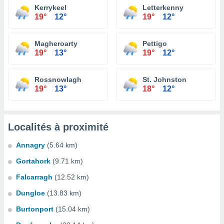
Kerrykeel
Letterkenny
19°
12°
19°
12°
Magheroarty
Pettigo
19°
13°
19°
12°
Rossnowlagh
St. Johnston
19°
13°
18°
12°
Localités à proximité
Annagry
(5.64 km)
Gortahork
(9.71 km)
Falcarragh
(12.52 km)
Dungloe
(13.83 km)
Burtonport
(15.04 km)