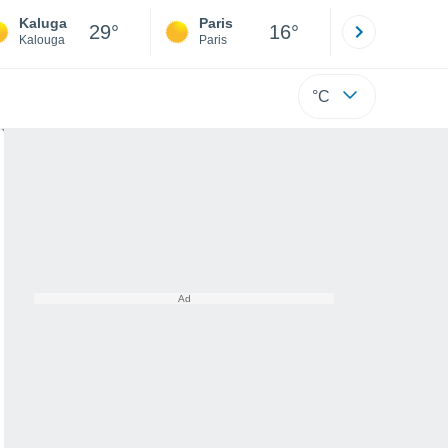
Kaluga
Paris
Montpelli
29°
16°
Kalouga
Paris
Hérault
°C