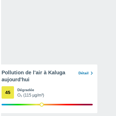
Pollution de l'air à Kaluga
Détail
aujourd'hui
Dégradée
45
O₃ (115 µg/m³)