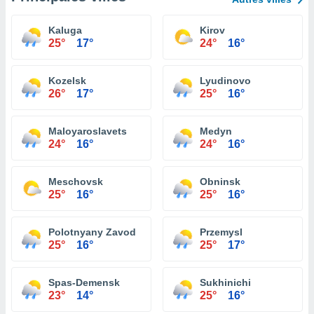
Kaluga
Kirov
25°
17°
24°
16°
Kozelsk
Lyudinovo
26°
17°
25°
16°
Maloyaroslavets
Medyn
24°
16°
24°
16°
Meschovsk
Obninsk
25°
16°
25°
16°
Polotnyany Zavod
Przemysl
25°
16°
25°
17°
Spas-Demensk
Sukhinichi
23°
14°
25°
16°