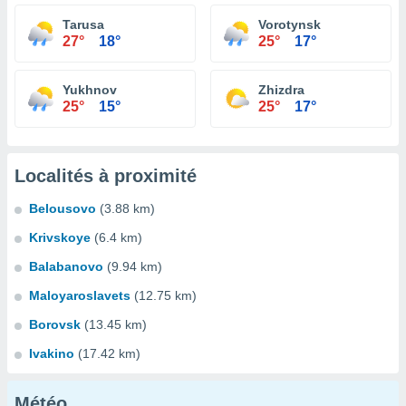
Tarusa
Vorotynsk
27°
18°
25°
17°
Yukhnov
Zhizdra
25°
15°
25°
17°
Localités à proximité
Belousovo
(3.88 km)
Krivskoye
(6.4 km)
Balabanovo
(9.94 km)
Maloyaroslavets
(12.75 km)
Borovsk
(13.45 km)
Ivakino
(17.42 km)
Météo...