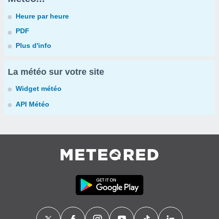
Heure par heure
PDF
Plus d'info
La météo sur votre site
Widget météo
API Météo