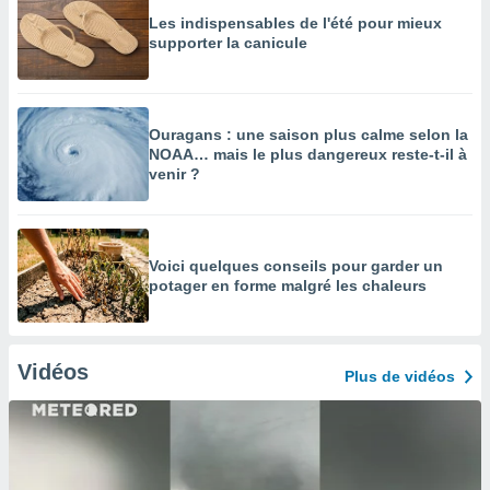
Les indispensables de l'été pour mieux
supporter la canicule
Ouragans : une saison plus calme selon la
NOAA… mais le plus dangereux reste-t-il à
venir ?
Voici quelques conseils pour garder un
potager en forme malgré les chaleurs
Vidéos
Plus de vidéos