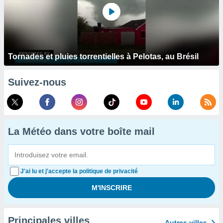
Tornades et pluies torrentielles à Pelotas, au Brésil
Suivez-nous
La Météo dans votre boîte mail
J'ai lu et j'accepte la politique de privacité
Principales villes
Autres villes