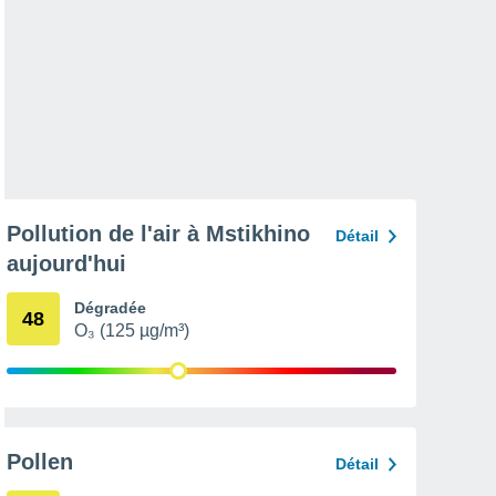
Pollution de l'air à Mstikhino
Détail
aujourd'hui
Dégradée
48
O₃ (125 µg/m³)
Pollen
Détail